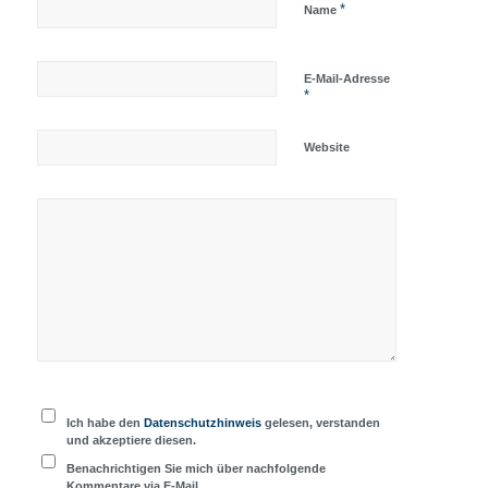
*
Name
E-Mail-Adresse
*
Website
Ich habe den
Datenschutzhinweis
gelesen, verstanden
und akzeptiere diesen.
Benachrichtigen Sie mich über nachfolgende
Kommentare via E-Mail.