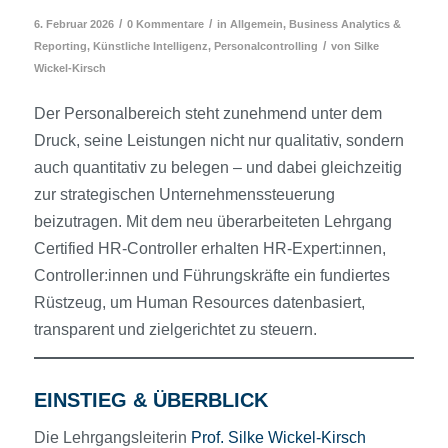
/
/
6. Februar 2026
0 Kommentare
in
Allgemein
,
Business Analytics &
/
Reporting
,
Künstliche Intelligenz
,
Personalcontrolling
von
Silke
Wickel-Kirsch
Der Personalbereich steht zunehmend unter dem
Druck, seine Leistungen nicht nur qualitativ, sondern
auch quantitativ zu belegen – und dabei gleichzeitig
zur strategischen Unternehmenssteuerung
beizutragen. Mit dem neu überarbeiteten Lehrgang
Certified HR-Controller erhalten HR-Expert:innen,
Controller:innen und Führungskräfte ein fundiertes
Rüstzeug, um Human Resources datenbasiert,
transparent und zielgerichtet zu steuern.
EINSTIEG & ÜBERBLICK
Die Lehrgangsleiterin
Prof. Silke Wickel-Kirsch