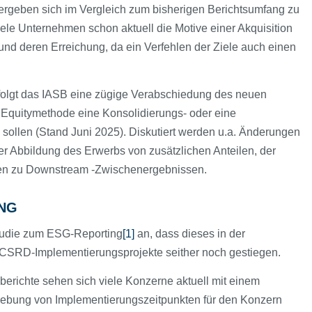
ergeben sich im Vergleich zum bisherigen Berichtsumfang zu
ele Unternehmen schon aktuell die Motive einer Akquisition
n und deren Erreichung, da ein Verfehlen der Ziele auch einen
rfolgt das IASB eine zügige Verabschiedung des neuen
e Equitymethode eine Konsolidierungs- oder eine
ollen (Stand Juni 2025). Diskutiert werden u.a. Änderungen
der Abbildung des Erwerbs von zusätzlichen Anteilen, der
ngen zu Downstream -Zwischenergebnissen.
NG
tudie zum ESG-Reporting
[1]
an, dass dieses in der
rch CSRD-Implementierungsprojekte seither noch gestiegen.
berichte sehen sich viele Konzerne aktuell mit einem
chiebung von Implementierungszeitpunkten für den Konzern