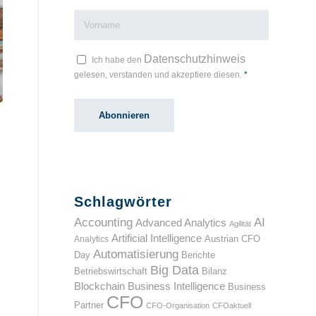
Datenschutzhinweis
Ich habe den
gelesen, verstanden und akzeptiere diesen.
*
Schlagwörter
Accounting
AI
Advanced Analytics
Agilität
Artificial Intelligence
Analytics
Austrian CFO
Automatisierung
Day
Berichte
Big Data
Betriebswirtschaft
Bilanz
Blockchain
Business Intelligence
Business
CFO
Partner
CFO-Organisation
CFOaktuell