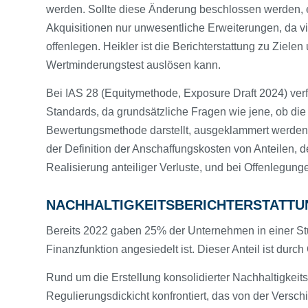
werden. Sollte diese Änderung beschlossen werden, 
Akquisitionen nur unwesentliche Erweiterungen, da vi
offenlegen. Heikler ist die Berichterstattung zu Ziele
Wertminderungstest auslösen kann.
Bei IAS 28 (Equitymethode, Exposure Draft 2024) ve
Standards, da grundsätzliche Fragen wie jene, ob di
Bewertungsmethode darstellt, ausgeklammert werden s
der Definition der Anschaffungskosten von Anteilen, 
Realisierung anteiliger Verluste, und bei Offenlegu
NACHHALTIGKEITSBERICHTERSTATTU
Bereits 2022 gaben 25% der Unternehmen in einer S
Finanzfunktion angesiedelt ist. Dieser Anteil ist du
Rund um die Erstellung konsolidierter Nachhaltigkeits
Regulierungsdickicht konfrontiert, das von der Vers