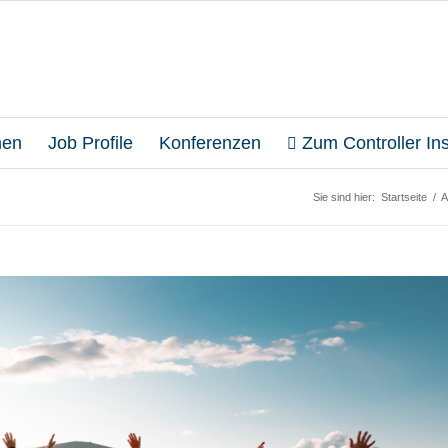
en
Job Profile
Konferenzen
Zum Controller Inst
Sie sind hier:
Startseite
/
A