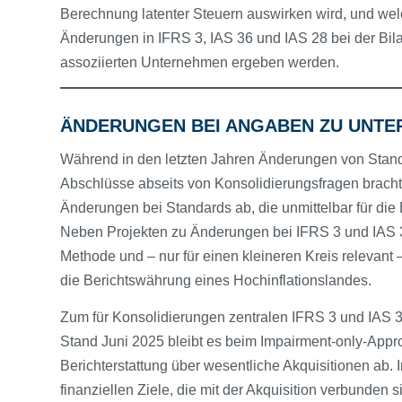
Berechnung latenter Steuern auswirken wird, und wel
Änderungen in IFRS 3, IAS 36 und IAS 28 bei der Bi
assoziierten Unternehmen ergeben werden.
ÄNDERUNGEN BEI ANGABEN ZU UNT
Während in den letzten Jahren Änderungen von Stan
Abschlüsse abseits von Konsolidierungsfragen brachte
Änderungen bei Standards ab, die unmittelbar für die
Neben Projekten zu Änderungen bei IFRS 3 und IAS 
Methode und – nur für einen kleineren Kreis relevan
die Berichtswährung eines Hochinflationslandes.
Zum für Konsolidierungen zentralen IFRS 3 und IAS 36 
Stand Juni 2025 bleibt es beim Impairment-only-Appr
Berichterstattung über wesentliche Akquisitionen ab. 
finanziellen Ziele, die mit der Akquisition verbunden