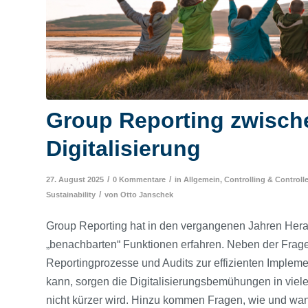
Group Reporting zwisch
Digitalisierung
/
/
27. August 2025
0 Kommentare
in
Allgemein
,
Controlling & Controll
/
Sustainability
von
Otto Janschek
Group Reporting hat in den vergangenen Jahren Hera
„benachbarten“ Funktionen erfahren. Neben der Frag
Reportingprozesse und Audits zur effizienten Impleme
kann, sorgen die Digitalisierungsbemühungen in viel
nicht kürzer wird. Hinzu kommen Fragen, wie und wa