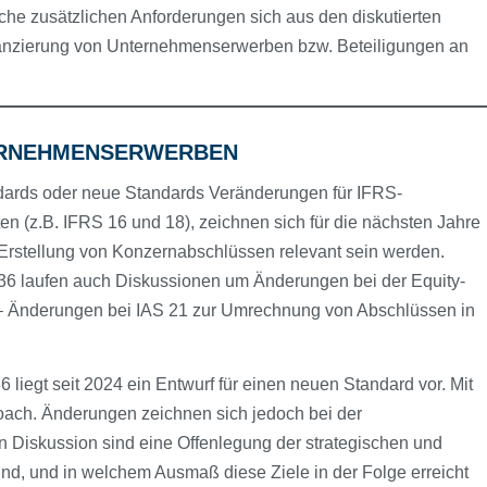
che zusätzlichen Anforderungen sich aus den diskutierten
lanzierung von Unternehmenserwerben bzw. Beteiligungen an
ERNEHMENSERWERBEN
dards oder neue Standards Veränderungen für IFRS-
n (z.B. IFRS 16 und 18), zeichnen sich für die nächsten Jahre
 Erstellung von Konzernabschlüssen relevant sein werden.
36 laufen auch Diskussionen um Änderungen bei der Equity-
t – Änderungen bei IAS 21 zur Umrechnung von Abschlüssen in
liegt seit 2024 ein Entwurf für einen neuen Standard vor. Mit
oach. Änderungen zeichnen sich jedoch bei der
In Diskussion sind eine Offenlegung der strategischen und
 sind, und in welchem Ausmaß diese Ziele in der Folge erreicht