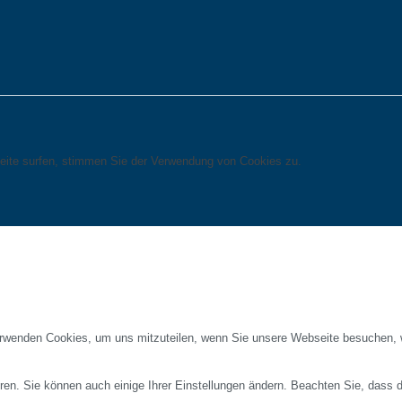
eite surfen, stimmen Sie der Verwendung von Cookies zu.
erwenden Cookies, um uns mitzuteilen, wenn Sie unsere Webseite besuchen, wi
ren. Sie können auch einige Ihrer Einstellungen ändern. Beachten Sie, dass 