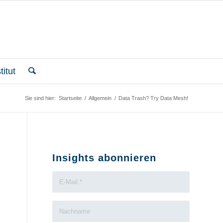
itut
Sie sind hier:
Startseite
/
Allgemein
/
Data Trash? Try Data Mesh!
Insights abonnieren