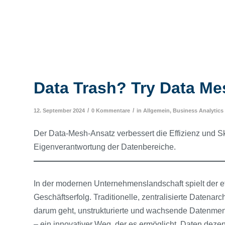
Data Trash? Try Data Me
/
/
12. September 2024
0 Kommentare
in
Allgemein
,
Business Analytics
Der Data-Mesh-Ansatz verbessert die Effizienz und Sk
Eigenverantwortung der Datenbereiche.
In der modernen Unternehmenslandschaft spielt der ef
Geschäftserfolg. Traditionelle, zentralisierte Daten
darum geht, unstrukturierte und wachsende Datenmen
– ein innovativer Weg, der es ermöglicht, Daten dezent