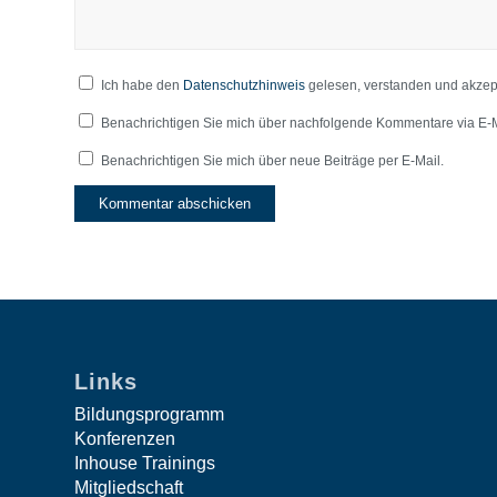
Ich habe den
Datenschutzhinweis
gelesen, verstanden und akzept
Benachrichtigen Sie mich über nachfolgende Kommentare via E-M
Benachrichtigen Sie mich über neue Beiträge per E-Mail.
Links
Bildungsprogramm
Konferenzen
Inhouse Trainings
Mitgliedschaft