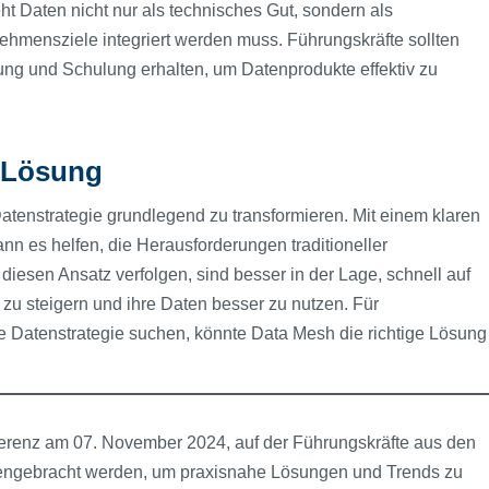
 Daten nicht nur als technisches Gut, sondern als
nehmensziele integriert werden muss. Führungskräfte sollten
ung und Schulung erhalten, um Datenprodukte effektiv zu
e Lösung
atenstrategie grundlegend zu transformieren. Mit einem klaren
kann es helfen, die Herausforderungen traditioneller
iesen Ansatz verfolgen, sind besser in der Lage, schnell auf
 zu steigern und ihre Daten besser zu nutzen. Für
e Datenstrategie suchen, könnte Data Mesh die richtige Lösung
ferenz am 07. November 2024, auf der Führungskräfte aus den
mengebracht werden, um praxisnahe Lösungen und Trends zu