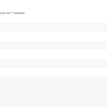
 sind mit
*
markiert