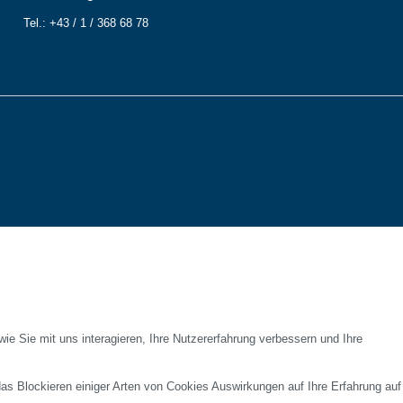
Tel.: +43 / 1 / 368 68 78
e Sie mit uns interagieren, Ihre Nutzererfahrung verbessern und Ihre
das Blockieren einiger Arten von Cookies Auswirkungen auf Ihre Erfahrung auf