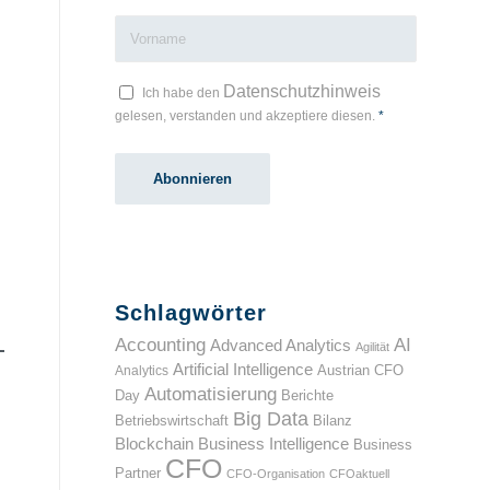
Datenschutzhinweis
Ich habe den
gelesen, verstanden und akzeptiere diesen.
*
Schlagwörter
Accounting
AI
Advanced Analytics
Agilität
Artificial Intelligence
Analytics
Austrian CFO
Automatisierung
Day
Berichte
Big Data
Betriebswirtschaft
Bilanz
Blockchain
Business Intelligence
Business
CFO
Partner
CFO-Organisation
CFOaktuell