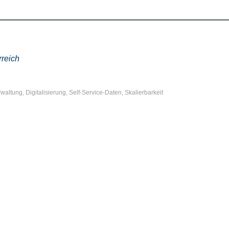
reich
rwaltung
,
Digitalisierung
,
Self-Service-Daten
,
Skalierbarkeit