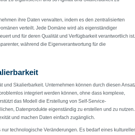
rnehmen ihre Daten verwalten, indem es den zentralisierten
Domänen verteilt. Jede Domäne wird als eigenständiger
uert und für deren Qualität und Verfügbarkeit verantwortlich ist
sparenter, während die Eigenverantwortung für die
lierbarkeit
lität und Skalierbarkeit. Unternehmen können durch diesen Ansat
 problemlos integriert werden können, ohne dass komplexe,
stützt das Modell die Erstellung von Self-Service-
ichen, Datenprodukte eigenständig zu erstellen und zu nutzen.
exität und machen Daten einfach zugänglich.
 nur technologische Veränderungen. Es bedarf eines kulturelle