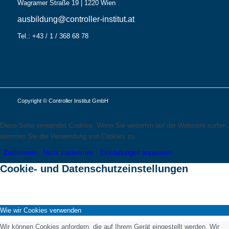
Wagramer Straße 19 | 1220 Wien
ausbildung@controller-institut.at
Tel.: +43 / 1 / 368 68 78
Copyright © Controller Institut GmbH
Diese Seite verwendet Cookies. Wenn Sie weiterhin auf der Webseite surfen,
stimmen Sie der Verwendung von Cookies zu.
Zustimmen
Nicht zustimmen
Einstellungen anpassen
Cookie- und Datenschutzeinstellungen
Wie wir Cookies verwenden
Wir können Cookies anfordern, die auf Ihrem Gerät eingestellt werden. Wir