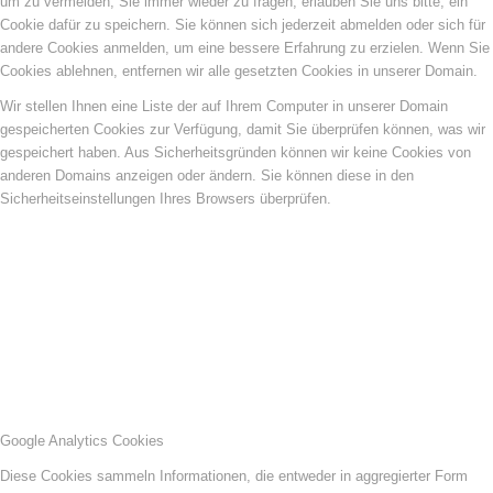
um zu vermeiden, Sie immer wieder zu fragen, erlauben Sie uns bitte, ein
Cookie dafür zu speichern. Sie können sich jederzeit abmelden oder sich für
andere Cookies anmelden, um eine bessere Erfahrung zu erzielen. Wenn Sie
Cookies ablehnen, entfernen wir alle gesetzten Cookies in unserer Domain.
Wir stellen Ihnen eine Liste der auf Ihrem Computer in unserer Domain
gespeicherten Cookies zur Verfügung, damit Sie überprüfen können, was wir
gespeichert haben. Aus Sicherheitsgründen können wir keine Cookies von
anderen Domains anzeigen oder ändern. Sie können diese in den
Sicherheitseinstellungen Ihres Browsers überprüfen.
Google Analytics Cookies
Diese Cookies sammeln Informationen, die entweder in aggregierter Form