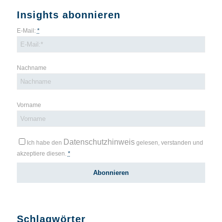
Insights abonnieren
E-Mail:
*
Nachname
Vorname
Datenschutzhinweis
Ich habe den
gelesen, verstanden und
akzeptiere diesen.
*
Schlagwörter