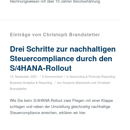
Rechnungswesen mit über 10 Jahren Berufserfahrung.
Einträge von Christoph Brandstetter
Drei Schritte zur nachhaltigen
Steuercompliance durch den
S/4HANA-Rollout
/
/
15. November 2021
0 Kommentare
in
Accounting & Financial Reporting
,
/
Business Analytics & Reporting
von
Susanne Machanek
und
Christoph
Brandstetter
Wie Sie beim S/4HANA-Rollout zwei Fliegen mit einer Klappe
schlagen und neben der Umstellung gleichzeitig nachhaltige
Steuercompliance erreichen, erklären wir hier.