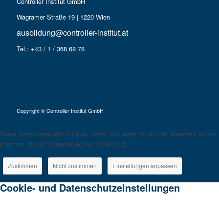
Controller Institut GmbH
Wagramer Straße 19 | 1220 Wien
ausbildung@controller-institut.at
Tel.: +43 / 1 / 368 68 78
Copyright © Controller Institut GmbH
Diese Seite verwendet Cookies. Wenn Sie weiterhin auf der Webseite surfen,
stimmen Sie der Verwendung von Cookies zu.
Zustimmen
Nicht zustimmen
Einstellungen anpassen
Cookie- und Datenschutzeinstellungen