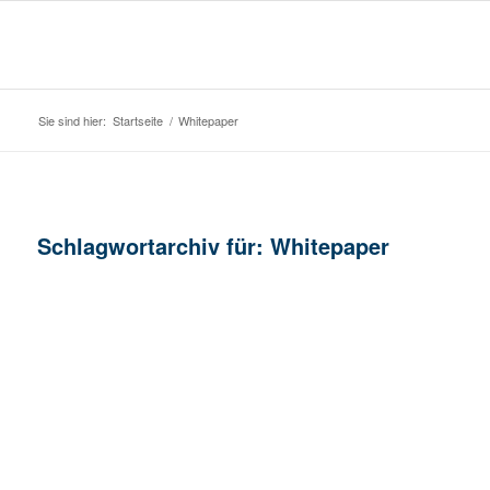
Sie sind hier:
Startseite
/
Whitepaper
Schlagwortarchiv für:
Whitepaper