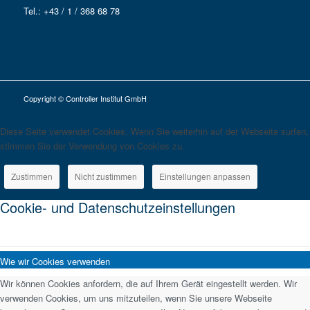
Tel.: +43 / 1 / 368 68 78
Copyright © Controller Institut GmbH
Diese Seite verwendet Cookies. Wenn Sie weiterhin auf der Webseite surfen,
stimmen Sie der Verwendung von Cookies zu.
Zustimmen
Nicht zustimmen
Einstellungen anpassen
Cookie- und Datenschutzeinstellungen
Wie wir Cookies verwenden
Wir können Cookies anfordern, die auf Ihrem Gerät eingestellt werden. Wir
verwenden Cookies, um uns mitzuteilen, wenn Sie unsere Webseite