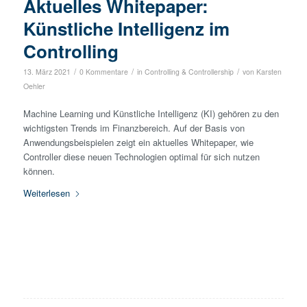
Aktuelles Whitepaper:
Künstliche Intelligenz im
Controlling
/
/
/
13. März 2021
0 Kommentare
in
Controlling & Controllership
von
Karsten
Oehler
Machine Learning und Künstliche Intelligenz (KI) gehören zu den
wichtigsten Trends im Finanzbereich. Auf der Basis von
Anwendungsbeispielen zeigt ein aktuelles Whitepaper, wie
Controller diese neuen Technologien optimal für sich nutzen
können.
Weiterlesen