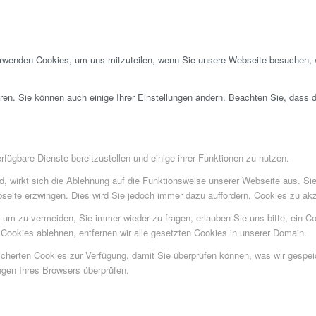
erwenden Cookies, um uns mitzuteilen, wenn Sie unsere Webseite besuchen, wi
ren. Sie können auch einige Ihrer Einstellungen ändern. Beachten Sie, dass 
fügbare Dienste bereitzustellen und einige ihrer Funktionen zu nutzen.
ind, wirkt sich die Ablehnung auf die Funktionsweise unserer Webseite aus. Si
bseite erzwingen. Dies wird Sie jedoch immer dazu auffordern, Cookies zu a
um zu vermeiden, Sie immer wieder zu fragen, erlauben Sie uns bitte, ein Coo
ookies ablehnen, entfernen wir alle gesetzten Cookies in unserer Domain.
eicherten Cookies zur Verfügung, damit Sie überprüfen können, was wir gesp
ngen Ihres Browsers überprüfen.