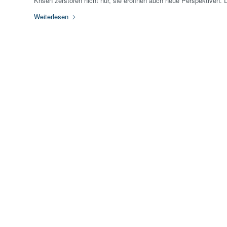
Krisen zerstören nicht nur, sie eröffnen auch neue Perspektiven. 
Weiterlesen