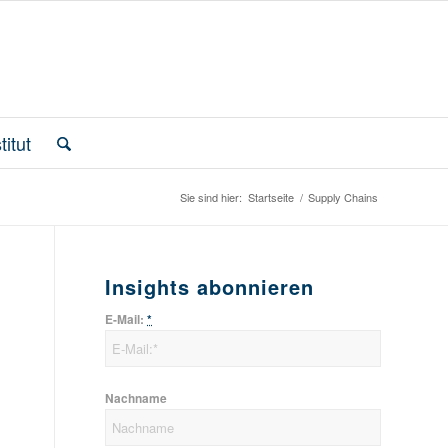
itut
Sie sind hier:
Startseite
/
Supply Chains
Insights abonnieren
E-Mail:
*
Nachname