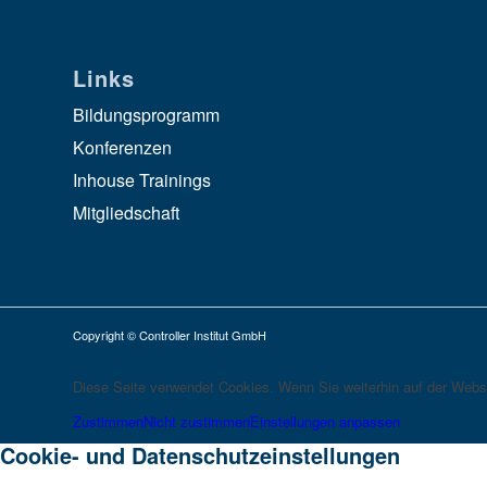
Links
Bildungsprogramm
Konferenzen
Inhouse Trainings
Mitgliedschaft
Copyright © Controller Institut GmbH
Diese Seite verwendet Cookies. Wenn Sie weiterhin auf der Webs
Zustimmen
Nicht zustimmen
Einstellungen anpassen
Cookie- und Datenschutzeinstellungen