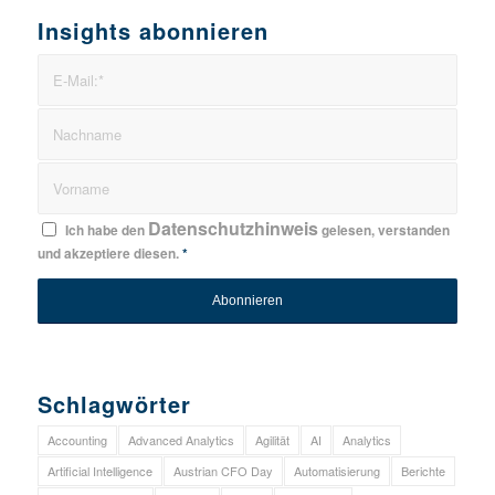
Insights abonnieren
Datenschutzhinweis
Ich habe den
gelesen, verstanden
und akzeptiere diesen.
*
Schlagwörter
Accounting
Advanced Analytics
Agilität
AI
Analytics
Artificial Intelligence
Austrian CFO Day
Automatisierung
Berichte