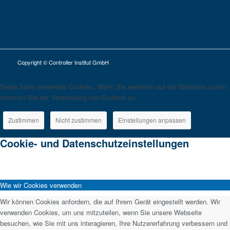
Copyright © Controller Institut GmbH
Diese Seite verwendet Cookies. Wenn Sie weiterhin auf der Webseite surfen,
stimmen Sie der Verwendung von Cookies zu.
Zustimmen
Nicht zustimmen
Einstellungen anpassen
Cookie- und Datenschutzeinstellungen
Wie wir Cookies verwenden
Wir können Cookies anfordern, die auf Ihrem Gerät eingestellt werden. Wir
verwenden Cookies, um uns mitzuteilen, wenn Sie unsere Webseite
besuchen, wie Sie mit uns interagieren, Ihre Nutzererfahrung verbessern und