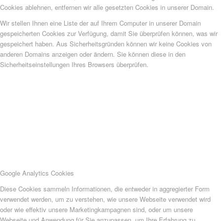
Cookies ablehnen, entfernen wir alle gesetzten Cookies in unserer Domain.
Wir stellen Ihnen eine Liste der auf Ihrem Computer in unserer Domain
gespeicherten Cookies zur Verfügung, damit Sie überprüfen können, was wir
gespeichert haben. Aus Sicherheitsgründen können wir keine Cookies von
anderen Domains anzeigen oder ändern. Sie können diese in den
Sicherheitseinstellungen Ihres Browsers überprüfen.
Google Analytics Cookies
Diese Cookies sammeln Informationen, die entweder in aggregierter Form
verwendet werden, um zu verstehen, wie unsere Webseite verwendet wird
oder wie effektiv unsere Marketingkampagnen sind, oder um unsere
Webseite und Anwendung für Sie anzupassen, um Ihre Erfahrung zu