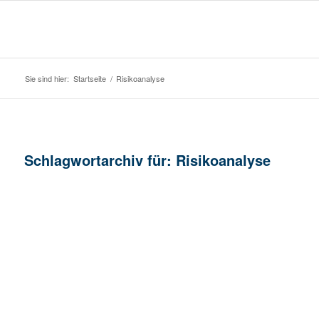
Sie sind hier:
Startseite
/
Risikoanalyse
Schlagwortarchiv für:
Risikoanalyse