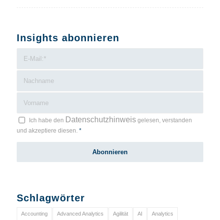
Insights abonnieren
Datenschutzhinweis
Ich habe den
gelesen, verstanden
und akzeptiere diesen.
*
Schlagwörter
Accounting
Advanced Analytics
Agilität
AI
Analytics