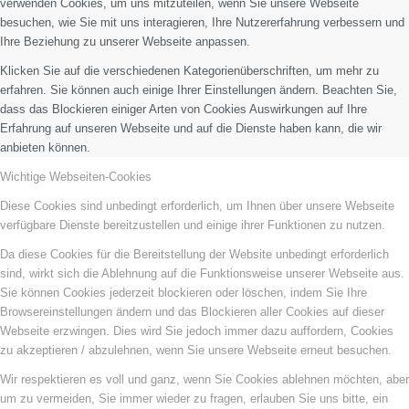
verwenden Cookies, um uns mitzuteilen, wenn Sie unsere Webseite
besuchen, wie Sie mit uns interagieren, Ihre Nutzererfahrung verbessern und
Ihre Beziehung zu unserer Webseite anpassen.
Klicken Sie auf die verschiedenen Kategorienüberschriften, um mehr zu
erfahren. Sie können auch einige Ihrer Einstellungen ändern. Beachten Sie,
dass das Blockieren einiger Arten von Cookies Auswirkungen auf Ihre
Erfahrung auf unseren Webseite und auf die Dienste haben kann, die wir
anbieten können.
Wichtige Webseiten-Cookies
Diese Cookies sind unbedingt erforderlich, um Ihnen über unsere Webseite
verfügbare Dienste bereitzustellen und einige ihrer Funktionen zu nutzen.
Da diese Cookies für die Bereitstellung der Website unbedingt erforderlich
sind, wirkt sich die Ablehnung auf die Funktionsweise unserer Webseite aus.
Sie können Cookies jederzeit blockieren oder löschen, indem Sie Ihre
Browsereinstellungen ändern und das Blockieren aller Cookies auf dieser
Webseite erzwingen. Dies wird Sie jedoch immer dazu auffordern, Cookies
zu akzeptieren / abzulehnen, wenn Sie unsere Webseite erneut besuchen.
Wir respektieren es voll und ganz, wenn Sie Cookies ablehnen möchten, aber
um zu vermeiden, Sie immer wieder zu fragen, erlauben Sie uns bitte, ein