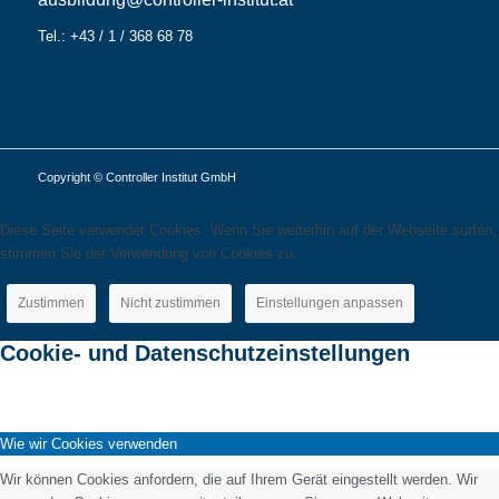
Tel.: +43 / 1 / 368 68 78
Copyright © Controller Institut GmbH
Diese Seite verwendet Cookies. Wenn Sie weiterhin auf der Webseite surfen,
stimmen Sie der Verwendung von Cookies zu.
Zustimmen
Nicht zustimmen
Einstellungen anpassen
Cookie- und Datenschutzeinstellungen
Wie wir Cookies verwenden
Wir können Cookies anfordern, die auf Ihrem Gerät eingestellt werden. Wir