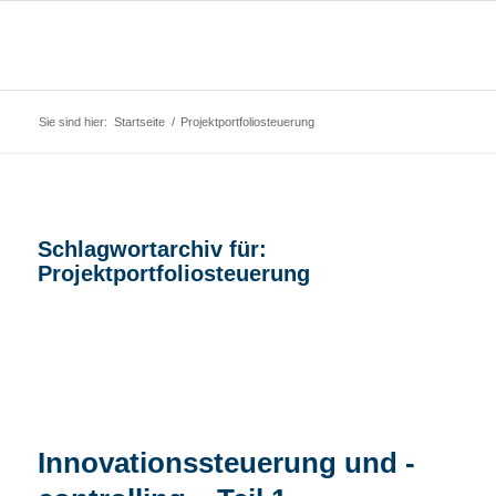
Sie sind hier:
Startseite
/
Projektportfoliosteuerung
Schlagwortarchiv für:
Projektportfoliosteuerung
Innovations­steuerung und -