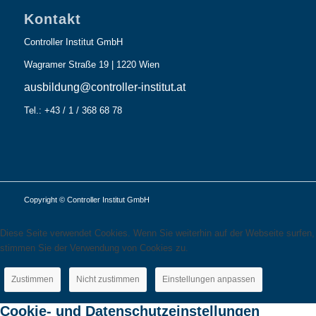
Kontakt
Controller Institut GmbH
Wagramer Straße 19 | 1220 Wien
ausbildung@controller-institut.at
Tel.: +43 / 1 / 368 68 78
Copyright © Controller Institut GmbH
Diese Seite verwendet Cookies. Wenn Sie weiterhin auf der Webseite surfen,
stimmen Sie der Verwendung von Cookies zu.
Zustimmen
Nicht zustimmen
Einstellungen anpassen
Cookie- und Datenschutzeinstellungen