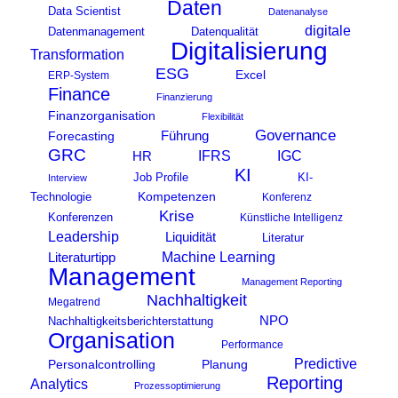
Daten
Data Scientist
Datenanalyse
digitale
Datenmanagement
Datenqualität
Digitalisierung
Transformation
ESG
Excel
ERP-System
Finance
Finanzierung
Finanzorganisation
Flexibilität
Governance
Führung
Forecasting
GRC
IFRS
HR
IGC
KI
KI-
Job Profile
Interview
Kompetenzen
Technologie
Konferenz
Krise
Konferenzen
Künstliche Intelligenz
Leadership
Liquidität
Literatur
Machine Learning
Literaturtipp
Management
Management Reporting
Nachhaltigkeit
Megatrend
NPO
Nachhaltigkeitsberichterstattung
Organisation
Performance
Predictive
Personalcontrolling
Planung
Reporting
Analytics
Prozessoptimierung