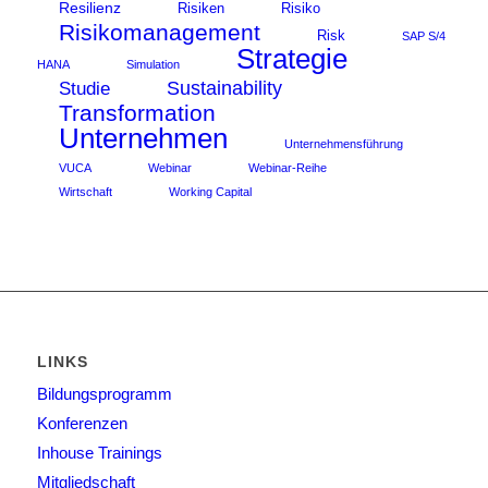
Resilienz
Risiken
Risiko
Risikomanagement
Risk
SAP S/4
Strategie
HANA
Simulation
Sustainability
Studie
Transformation
Unternehmen
Unternehmensführung
VUCA
Webinar
Webinar-Reihe
Wirtschaft
Working Capital
LINKS
Bildungsprogramm
Konferenzen
Inhouse Trainings
Mitgliedschaft