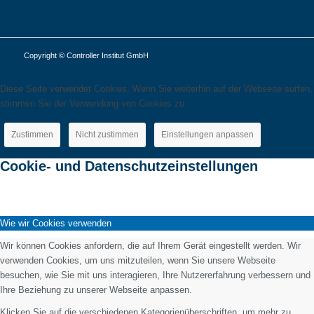
Copyright © Controller Institut GmbH
Diese Seite verwendet Cookies. Wenn Sie weiterhin auf der Webseite surfen,
stimmen Sie der Verwendung von Cookies zu.
Zustimmen
Nicht zustimmen
Einstellungen anpassen
Cookie- und Datenschutzeinstellungen
Wie wir Cookies verwenden
Wir können Cookies anfordern, die auf Ihrem Gerät eingestellt werden. Wir
verwenden Cookies, um uns mitzuteilen, wenn Sie unsere Webseite
besuchen, wie Sie mit uns interagieren, Ihre Nutzererfahrung verbessern und
Ihre Beziehung zu unserer Webseite anpassen.
Klicken Sie auf die verschiedenen Kategorienüberschriften, um mehr zu