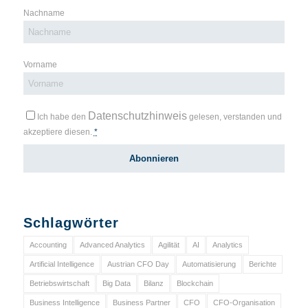
Nachname
Vorname
Datenschutzhinweis
Ich habe den
gelesen, verstanden und
akzeptiere diesen.
*
Schlagwörter
Accounting
Advanced Analytics
Agilität
AI
Analytics
Artificial Intelligence
Austrian CFO Day
Automatisierung
Berichte
Betriebswirtschaft
Big Data
Bilanz
Blockchain
Business Intelligence
Business Partner
CFO
CFO-Organisation