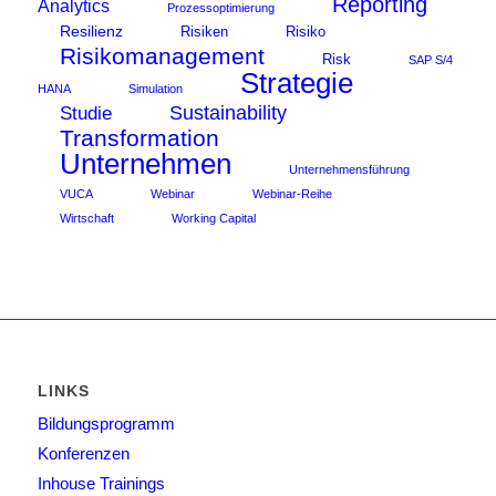
Reporting
Analytics
Prozessoptimierung
Resilienz
Risiken
Risiko
Risikomanagement
Risk
SAP S/4
Strategie
HANA
Simulation
Sustainability
Studie
Transformation
Unternehmen
Unternehmensführung
VUCA
Webinar
Webinar-Reihe
Wirtschaft
Working Capital
LINKS
Bildungsprogramm
Konferenzen
Inhouse Trainings