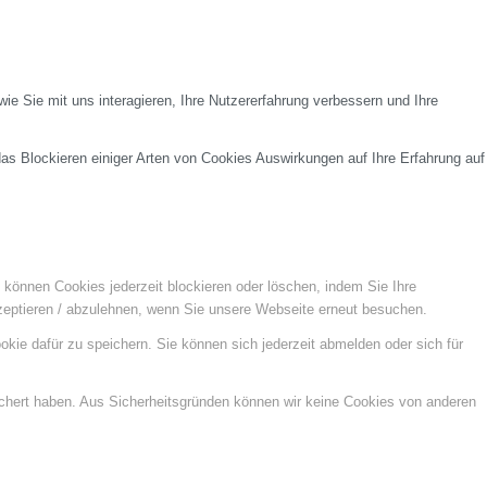
e Sie mit uns interagieren, Ihre Nutzererfahrung verbessern und Ihre
das Blockieren einiger Arten von Cookies Auswirkungen auf Ihre Erfahrung auf
e können Cookies jederzeit blockieren oder löschen, indem Sie Ihre
kzeptieren / abzulehnen, wenn Sie unsere Webseite erneut besuchen.
kie dafür zu speichern. Sie können sich jederzeit abmelden oder sich für
ichert haben. Aus Sicherheitsgründen können wir keine Cookies von anderen