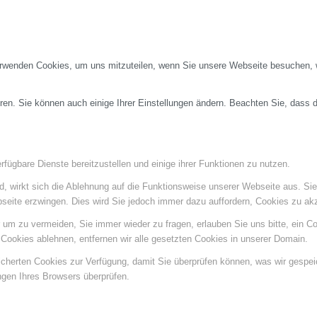
erwenden Cookies, um uns mitzuteilen, wenn Sie unsere Webseite besuchen, wi
ren. Sie können auch einige Ihrer Einstellungen ändern. Beachten Sie, dass 
fügbare Dienste bereitzustellen und einige ihrer Funktionen zu nutzen.
ind, wirkt sich die Ablehnung auf die Funktionsweise unserer Webseite aus. Si
bseite erzwingen. Dies wird Sie jedoch immer dazu auffordern, Cookies zu a
um zu vermeiden, Sie immer wieder zu fragen, erlauben Sie uns bitte, ein Coo
ookies ablehnen, entfernen wir alle gesetzten Cookies in unserer Domain.
eicherten Cookies zur Verfügung, damit Sie überprüfen können, was wir gespe
ngen Ihres Browsers überprüfen.