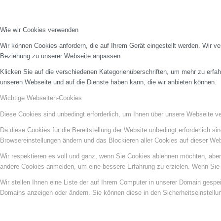
Wie wir Cookies verwenden
Wir können Cookies anfordern, die auf Ihrem Gerät eingestellt werden. Wir v
Beziehung zu unserer Webseite anpassen.
Klicken Sie auf die verschiedenen Kategorienüberschriften, um mehr zu erfah
unseren Webseite und auf die Dienste haben kann, die wir anbieten können.
Wichtige Webseiten-Cookies
Diese Cookies sind unbedingt erforderlich, um Ihnen über unsere Webseite ver
Da diese Cookies für die Bereitstellung der Website unbedingt erforderlich s
Browsereinstellungen ändern und das Blockieren aller Cookies auf dieser We
Wir respektieren es voll und ganz, wenn Sie Cookies ablehnen möchten, aber 
andere Cookies anmelden, um eine bessere Erfahrung zu erzielen. Wenn Sie C
Wir stellen Ihnen eine Liste der auf Ihrem Computer in unserer Domain gesp
Domains anzeigen oder ändern. Sie können diese in den Sicherheitseinstellu