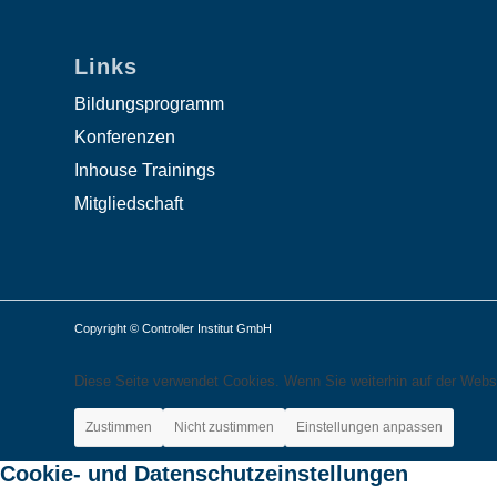
Links
Bildungsprogramm
Konferenzen
Inhouse Trainings
Mitgliedschaft
Copyright © Controller Institut GmbH
Diese Seite verwendet Cookies. Wenn Sie weiterhin auf der Webs
Zustimmen
Nicht zustimmen
Einstellungen anpassen
Cookie- und Datenschutzeinstellungen