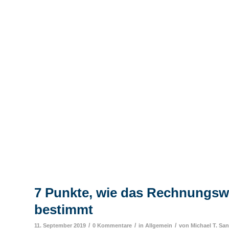
7 Punkte, wie das Rechnungswe
bestimmt
/
/
/
11. September 2019
0 Kommentare
in
Allgemein
von
Michael T. Sa