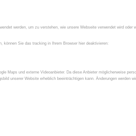
rwendet werden, um zu verstehen, wie unsere Webseite verwendet wird oder 
 können Sie das tracking in Ihrem Browser hier deaktivieren:
le Maps und externe Videoanbieter. Da diese Anbieter möglicherweise perso
ngsbild unserer Website erheblich beeinträchtigen kann. Änderungen werden wi