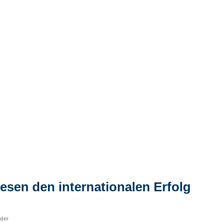
sen den internationalen Erfolg
nder