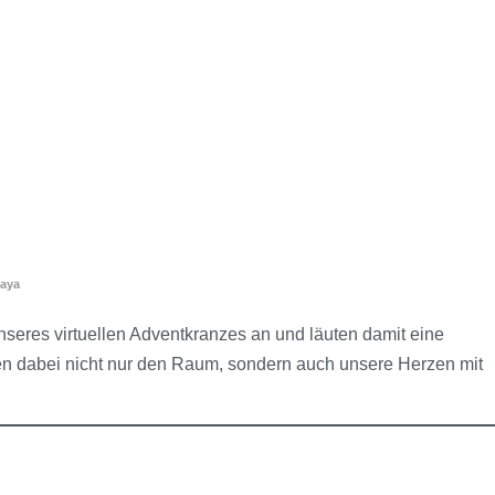
kaya
nseres virtuellen Adventkranzes an und läuten damit eine
len dabei nicht nur den Raum, sondern auch unsere Herzen mit