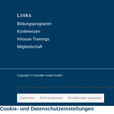
Links
Bildungsprogramm
Konferenzen
Inhouse Trainings
Mitgliedschaft
Copyright © Controller Institut GmbH
Diese Seite verwendet Cookies. Wenn Sie weiterhin auf der Webs
Zustimmen
Nicht zustimmen
Einstellungen anpassen
Cookie- und Datenschutzeinstellungen