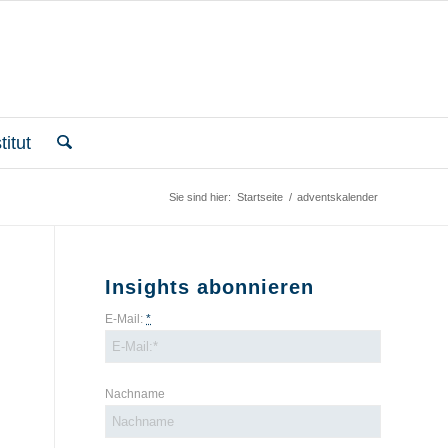
itut
Sie sind hier:
Startseite
/
adventskalender
Insights abonnieren
E-Mail:
*
Nachname