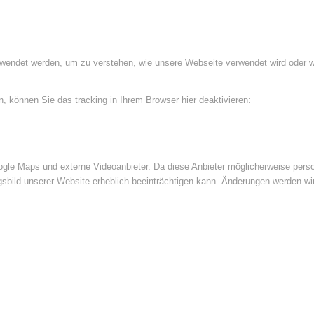
rwendet werden, um zu verstehen, wie unsere Webseite verwendet wird oder 
 können Sie das tracking in Ihrem Browser hier deaktivieren:
le Maps und externe Videoanbieter. Da diese Anbieter möglicherweise perso
ngsbild unserer Website erheblich beeinträchtigen kann. Änderungen werden wi