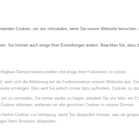
erwenden Cookies, um uns mitzuteilen, wenn Sie unsere Webseite besuchen, wi
ren. Sie können auch einige Ihrer Einstellungen ändern. Beachten Sie, dass 
fügbare Dienste bereitzustellen und einige ihrer Funktionen zu nutzen.
ind, wirkt sich die Ablehnung auf die Funktionsweise unserer Webseite aus. Si
bseite erzwingen. Dies wird Sie jedoch immer dazu auffordern, Cookies zu a
um zu vermeiden, Sie immer wieder zu fragen, erlauben Sie uns bitte, ein Coo
ookies ablehnen, entfernen wir alle gesetzten Cookies in unserer Domain.
eicherten Cookies zur Verfügung, damit Sie überprüfen können, was wir gespe
ngen Ihres Browsers überprüfen.