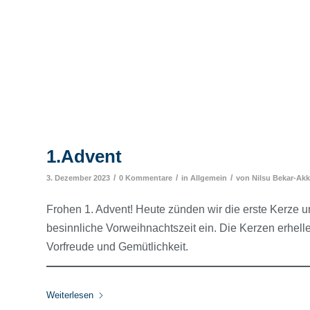
1.Advent
/
/
/
3. Dezember 2023
0 Kommentare
in
Allgemein
von
Nilsu Bekar-Ak
Frohen 1. Advent! Heute zünden wir die erste Kerze u
besinnliche Vorweihnachtszeit ein. Die Kerzen erhel
Vorfreude und Gemütlichkeit.
Weiterlesen