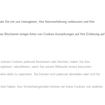
e Sie mit uns interagieren, Ihre Nutzererfahrung verbessern und Ihre
das Blockieren einiger Arten von Cookies Auswirkungen auf Ihre Erfahrung auf
e können Cookies jederzeit blockieren oder löschen, indem Sie Ihre
kzeptieren / abzulehnen, wenn Sie unsere Webseite erneut besuchen.
kie dafür zu speichern. Sie können sich jederzeit abmelden oder sich für
ichert haben. Aus Sicherheitsgründen können wir keine Cookies von anderen