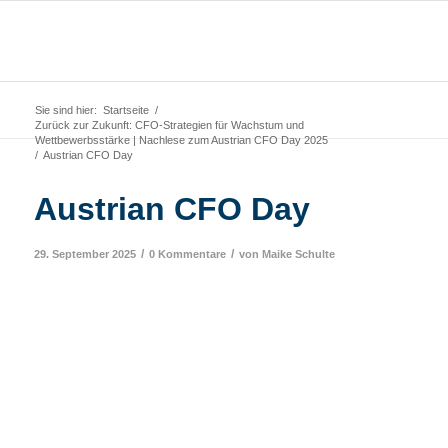
Sie sind hier:
Startseite
/
Zurück zur Zukunft: CFO-Strategien für Wachstum und
Wettbewerbsstärke | Nachlese zum Austrian CFO Day 2025
/
Austrian CFO Day
Austrian CFO Day
/
/
29. September 2025
0 Kommentare
von
Maike Schulte