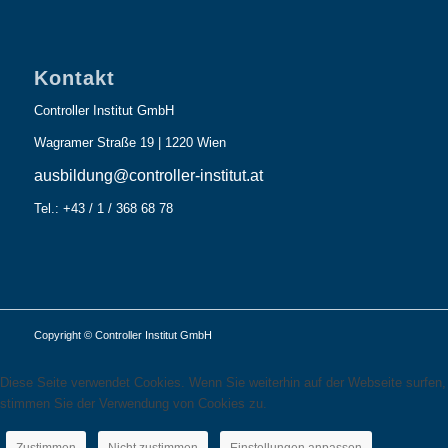
Kontakt
Controller Institut GmbH
Wagramer Straße 19 | 1220 Wien
ausbildung@controller-institut.at
Tel.: +43 / 1 / 368 68 78
Copyright © Controller Institut GmbH
Diese Seite verwendet Cookies. Wenn Sie weiterhin auf der Webseite surfen,
stimmen Sie der Verwendung von Cookies zu.
Zustimmen
Nicht zustimmen
Einstellungen anpassen