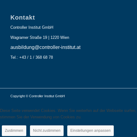
Kontakt
Controller Institut GmbH
Wagramer Straße 19 | 1220 Wien
ausbildung@controller-institut.at
Tel.: +43 / 1 / 368 68 78
Copyright © Controller Institut GmbH
Diese Seite verwendet Cookies. Wenn Sie weiterhin auf der Webseite surfen,
stimmen Sie der Verwendung von Cookies zu.
Zustimmen
Nicht zustimmen
Einstellungen anpassen