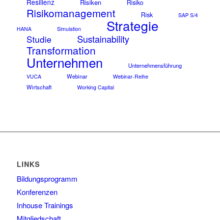
Resilienz
Risiken
Risiko
Risikomanagement
Risk
SAP S/4
Strategie
HANA
Simulation
Sustainability
Studie
Transformation
Unternehmen
Unternehmensführung
Webinar
VUCA
Webinar-Reihe
Wirtschaft
Working Capital
LINKS
Bildungsprogramm
Konferenzen
Inhouse Trainings
Mitgliedschaft